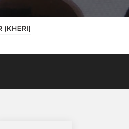
 (KHERI)