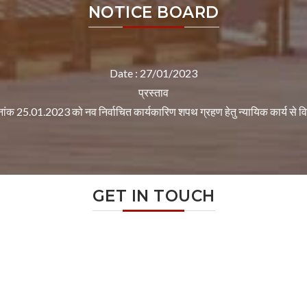
NOTICE BOARD
Date : 23/01/2023
Date : 27/01/2023
प्रस्ताव
प्रस्ताव
दिनांक 25.01.2023 को नव निर्वाचित कार्यकारिण शपथ ग्रहण हेतु न्यायिक कार्य से विरत
दिनांक 23.01.2023 को सुभाष चन्द्र जयन्ती होने के कारण न्यायिक कार्य से विरत
GET IN TOUCH