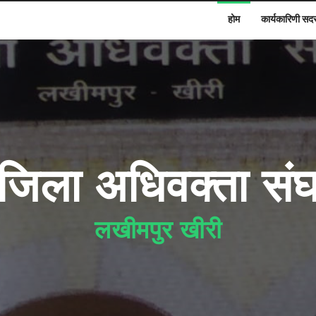
होम
कार्यकारिणी सद
जिला अधिवक्ता सं
लखीमपुर खीरी