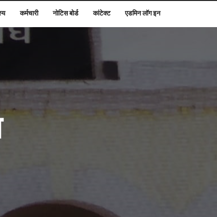
स्य
कर्मचारी
नोटिस बोर्ड
कांटेक्ट
एडमिन लॉग इन
घ